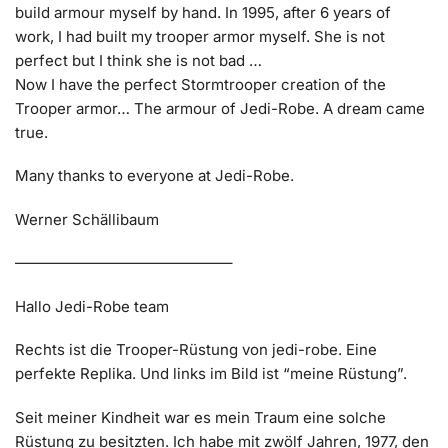
build armour myself by hand. In 1995, after 6 years of
work, I had built my trooper armor myself. She is not
perfect but I think she is not bad …
Now I have the perfect Stormtrooper creation of the
Trooper armor… The armour of Jedi-Robe. A dream came
true.
Many thanks to everyone at Jedi-Robe.
Werner Schällibaum
——————————————–
Hallo Jedi-Robe team
Rechts ist die Trooper-Rüstung von jedi-robe. Eine
perfekte Replika. Und links im Bild ist “meine Rüstung”.
Seit meiner Kindheit war es mein Traum eine solche
Rüstung zu besitzten. Ich habe mit zwölf Jahren, 1977, den