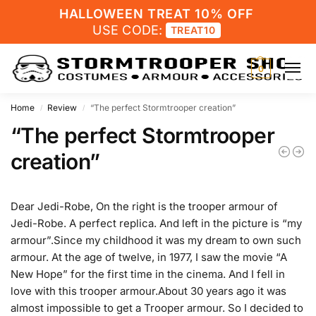
HALLOWEEN TREAT 10% OFF
USE CODE:
TREAT10
0
Home
Review
“The perfect Stormtrooper creation”
/
/
“The perfect Stormtrooper
creation”
Dear Jedi-Robe, On the right is the trooper armour of
Jedi-Robe. A perfect replica. And left in the picture is “my
armour”.Since my childhood it was my dream to own such
armour. At the age of twelve, in 1977, I saw the movie “A
New Hope” for the first time in the cinema. And I fell in
love with this trooper armour.About 30 years ago it was
almost impossible to get a Trooper armour. So I decided to